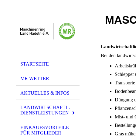
MASC
Landwirtschaftli
Bei den landwirtsc
STARTSEITE
Arbeitskräf
Schlepper 
MR WETTER
Transporte
Bodenbear
AKTUELLES & INFOS
Düngung u
LANDWIRTSCHAFTL.
Pflanzensc
DIENSTLEISTUNGEN
Mist- und 
Bestellung
EINKAUFSVORTEILE
FÜR MITGLIEDER
Gras mähen