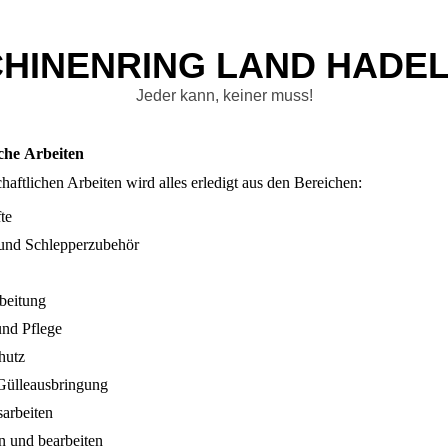
HINENRING LAND HADE
L
Jeder kann, keiner muss!
che Arbeiten
haftlichen Arbeiten wird alles erledigt aus den Bereichen:
te
und Schlepperzubehör
beitung
nd Pflege
hutz
Gülleausbringung
sarbeiten
 und bearbeiten