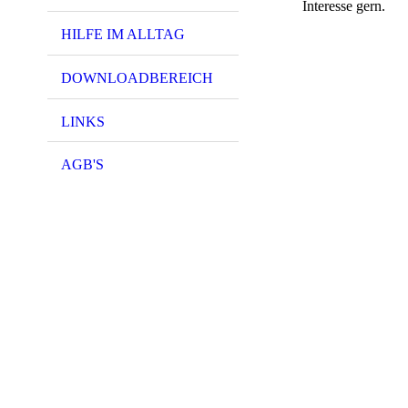
Interesse gern.
HILFE IM ALLTAG
DOWNLOADBEREICH
LINKS
AGB'S