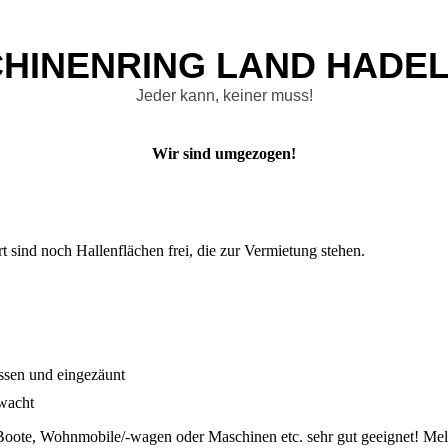
HINENRING LAND HADE
L
Jeder kann, keiner muss!
Wir sind umgezogen!
 sind noch Hallenflächen frei, die zur Vermietung stehen.
sen und eingezäunt
wacht
r Boote, Wohnmobile/-wagen oder Maschinen etc. sehr gut geeignet! Mel