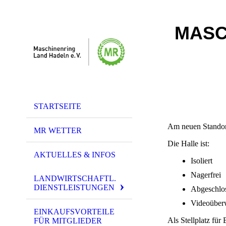
MASC
STARTSEITE
Am neuen Standort
MR WETTER
Die Halle ist:
AKTUELLES & INFOS
Isoliert
Nagerfrei
LANDWIRTSCHAFTL.
DIENSTLEISTUNGEN
Abgeschlos
Videoüber
EINKAUFSVORTEILE
Als Stellplatz fü
FÜR MITGLIEDER